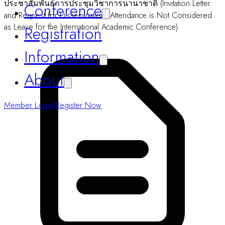
ประชาสัมพันธ์การประชุมวิชาการนานาชาติ (Invitation Letter
Home
and Request for Dissemination: Attendance is Not Considered
as Leave for the International Academic Conference)
Conference
Registration
Information
About
Member Login
Register Now