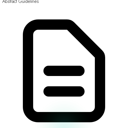
Abstract Guidelines