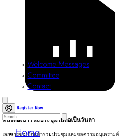
Welcome Messages
Committee
Contact
PDF
หนังสือเข้าร่วมประชุมไม่ถือเป็นวันลา
Register Now
เอกสารขอเชิญเข้าร่วมประชุมและขอความอนุเคราะห์