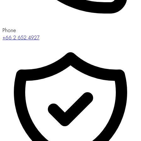
PCL Holding Public Co., Ltd.
S.N.P. Scientific Co., Ltd.
CG Scientific Co., Ltd.