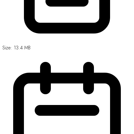
Size: 13.4 MB