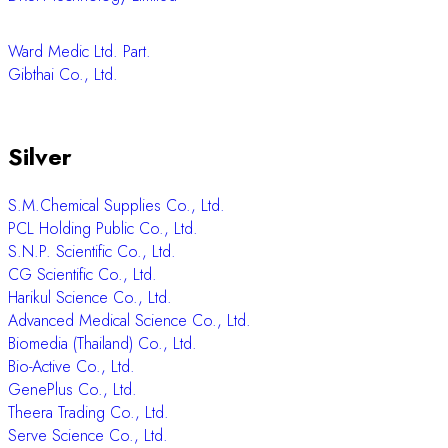
Gold
SciEX
Bio-Rad Laboratories Ltd. (Thailand)