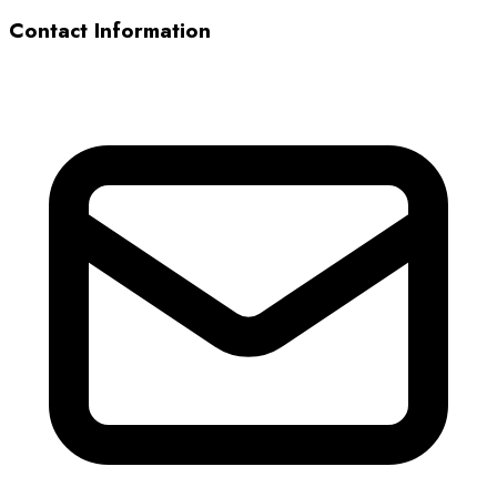
Ward Medic Ltd. Part.
Gibthai Co., Ltd.