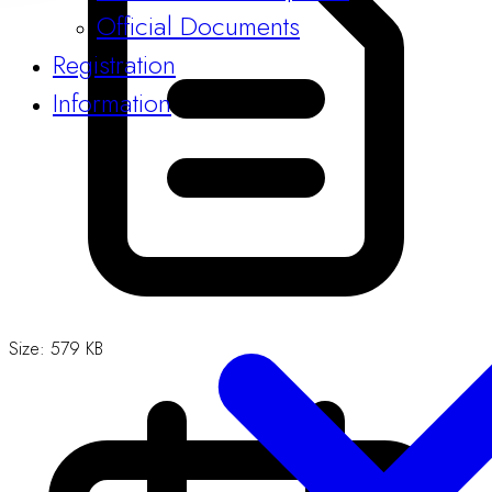
Guidelines & Templates
Official Documents
Registration
Information
Size: 579 KB