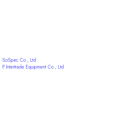
SciSpec Co., Ltd.
P.Intertrade Equipment Co., Ltd.