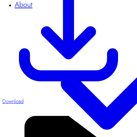
Sponsors & Exhibitors
About
Download