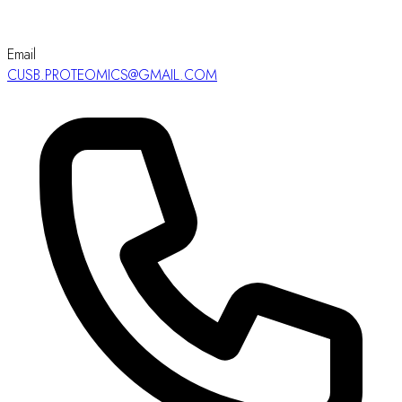
Silver
S.M.Chemical Supplies Co., Ltd.