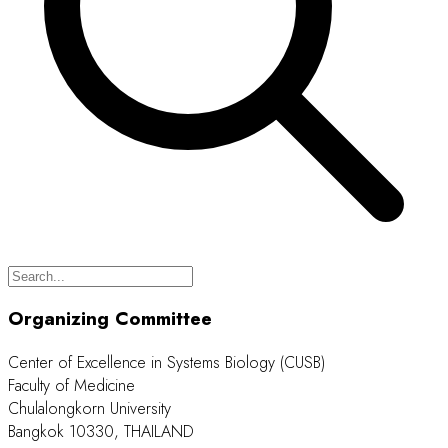
Chemical Express Co., Ltd.
DKSH Technology Limited