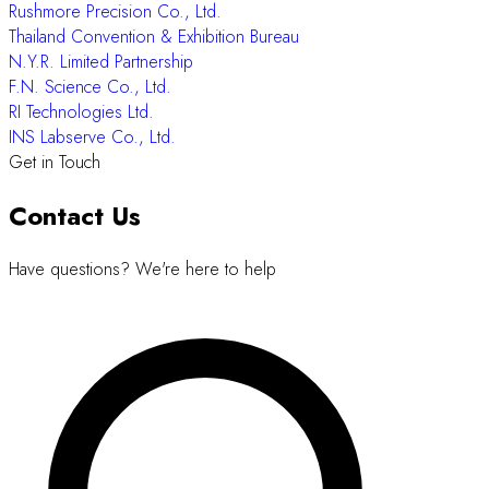
Genomax Technologies Co., Ltd.
World Tech Enterprise Ltd.